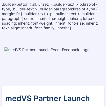
.builder-button { all: unset; } .builder-text > p:first-of-
type, .builder-text > .builder-paragraph:first-of-type {
margin: 0; } .builder-text > p, .builder-text > .builder-
paragraph { color: inherit; line-height: inherit; letter-
spacing: inherit; font-weight: inherit; font-size: inherit;
text-align: inherit; font-family: inherit; }
medVS Partner Launch